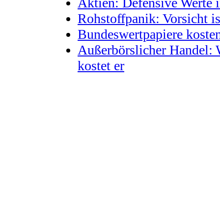
Aktien: Defensive Werte
Rohstoffpanik: Vorsicht is
Bundeswertpapiere kosten
Außerbörslicher Handel: W
kostet er