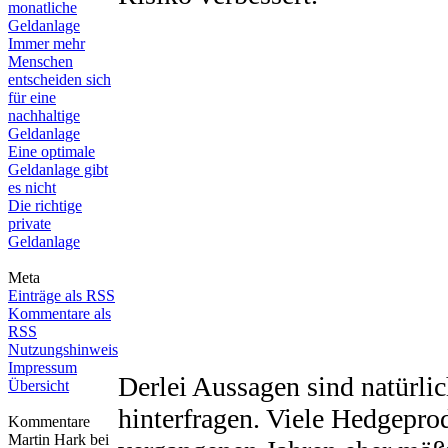
monatliche
Geldanlage
Immer mehr
Menschen
entscheiden sich
für eine
nachhaltige
Geldanlage
Eine optimale
Geldanlage gibt
es nicht
Die richtige
private
Geldanlage
Meta
Einträge als RSS
Kommentare als
RSS
Nutzungshinweis
Impressum
Derlei Aussagen sind natürlic
Übersicht
hinterfragen. Viele Hedgepro
Kommentare
Martin Hark bei