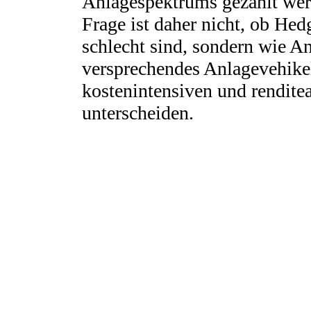
Anlagespektrums gezählt wer
Frage ist daher nicht, ob Hed
schlecht sind, sondern wie An
versprechendes Anlagevehike
kostenintensiven und rendit
unterscheiden.