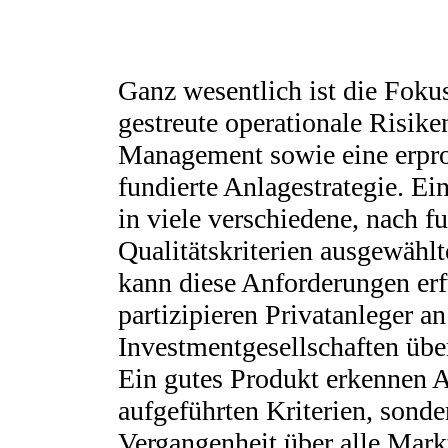
Ganz wesentlich ist die Fokus
gestreute operationale Risiken
Management sowie eine erpro
fundierte Anlagestrategie. E
in viele verschiedene, nach f
Qualitätskriterien ausgewählt
kann diese Anforderungen erf
partizipieren Privatanleger a
Investmentgesellschaften über
Ein gutes Produkt erkennen A
aufgeführten Kriterien, sonde
Vergangenheit über alle Mar