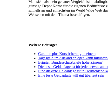
Man sieht also, ein genauer Vergleich ist unabdingb
günstige Depot Konto für die eigenen Bedürfnisse z
schnellsten und einfachsten im World Wide Web dur
Webseiten mit dem Thema beschäftigen.
Weitere Beiträge:
Garantie plus Kurssicherung in einem
Tagesgeld im Ausland anlegen kann mitunter e
Bringen Bundesschatzbriefe hohe Zinsen?
Die beste Geldanlage ist für jeden etwas ande
Eine diskrete Geldanlage ist in Deutschland 
Eine feste Geldanlage will gut überlegt sein