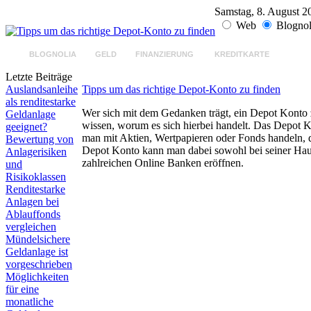
Samstag, 8. August 2
Web
Blognol
BLOGNOLIA
GELD
FINANZIERUNG
KREDITKARTE
GELD
Letzte Beiträge
Auslandsanleihe
Tipps um das richtige Depot-Konto zu finden
als renditestarke
Wer sich mit dem Gedanken trägt, ein Depot Konto 
Geldanlage
wissen, worum es sich hierbei handelt. Das Depot 
geeignet?
man mit Aktien, Wertpapieren oder Fonds handeln, d
Bewertung von
Depot Konto kann man dabei sowohl bei seiner Haus
Anlagerisiken
zahlreichen Online Banken eröffnen.
und
Risikoklassen
Renditestarke
Anlagen bei
Ablauffonds
vergleichen
Mündelsichere
Geldanlage ist
vorgeschrieben
Möglichkeiten
für eine
monatliche