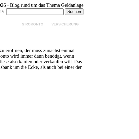
026 - Blog rund um das Thema Geldanlage
ia
ANLAGE
GIROKONTO
VERSICHERUNG
zu eröffnen, der muss zunächst einmal
Konto wird immer dann benötigt, wenn
iese also kaufen oder verkaufen will. Das
bank um die Ecke, als auch bei einer der