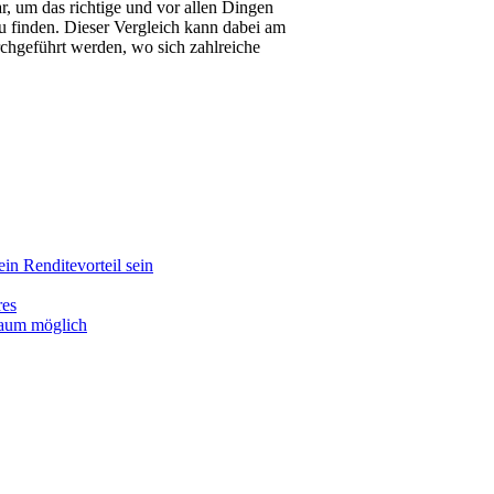
ar, um das richtige und vor allen Dingen
u finden. Dieser Vergleich kann dabei am
chgeführt werden, wo sich zahlreiche
in Renditevorteil sein
res
kaum möglich