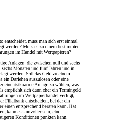
 entscheidet, muss man sich erst einmal
elegt werden? Muss es zu einem bestimmten
ahrungen im Handel mit Wertpapieren?
stige Anlagen, die zwischen null und sechs
en sechs Monaten und fünf Jahren und in
gelegt werden. Soll das Geld zu einem
a ein Darlehen auszulösen oder eine
hier eine risikoarme Anlage zu wählen, was
als empfiehlt sich dann eher ein Termingeld
ahrungen im Wertpapierhandel verfügt,
er Filialbank entscheiden, bei der ein
er einen entsprechend beraten kann. Hat
, kann es sinnvoller sein, eine
stigeren Konditionen punkten kann.