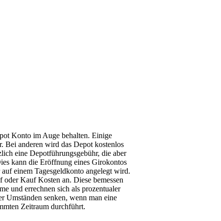
pot Konto im Auge behalten. Einige
. Bei anderen wird das Depot kostenlos
zlich eine Depotführungsgebühr, die aber
ies kann die Eröffnung eines Girokontos
r auf einem Tagesgeldkonto angelegt wird.
auf oder Kauf Kosten an. Diese bemessen
me und errechnen sich als prozentualer
nter Umständen senken, wenn man eine
mmten Zeitraum durchführt.