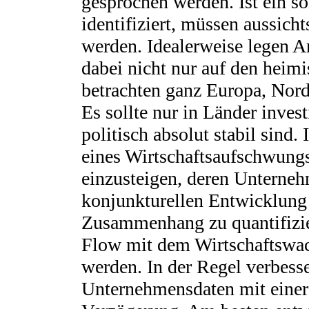
gesprochen werden. Ist ein s
identifiziert, müssen aussich
werden. Idealerweise legen A
dabei nicht nur auf den heim
betrachten ganz Europa, Nor
Es sollte nur in Länder invest
politisch absolut stabil sind.
eines Wirtschaftsaufschwungs 
einzusteigen, deren Unterneh
konjunkturellen Entwicklung
Zusammenhang zu quantifizie
Flow mit dem Wirtschaftswa
werden. In der Regel verbesse
Unternehmensdaten mit einer 