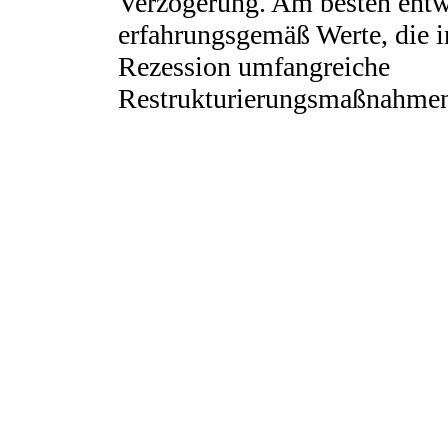
Verzögerung. Am besten entw
erfahrungsgemäß Werte, die i
Rezession umfangreiche
Restrukturierungsmaßnahmen